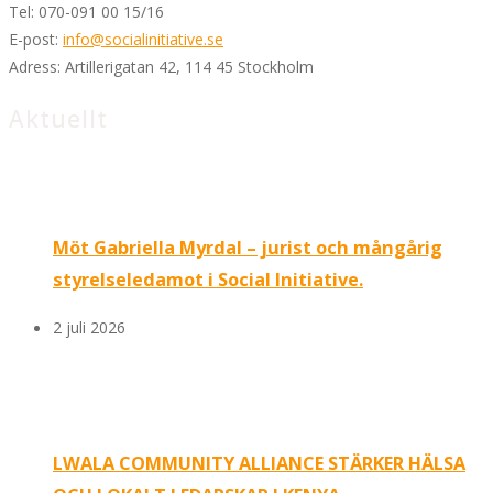
Tel:
070-091 00 15/16
E-post:
info@socialinitiative.se
Adress:
Artillerigatan 42, 114 45 Stockholm
Aktuellt
Möt Gabriella Myrdal – jurist och mångårig
styrelseledamot i Social Initiative.
2 juli 2026
LWALA COMMUNITY ALLIANCE STÄRKER HÄLSA