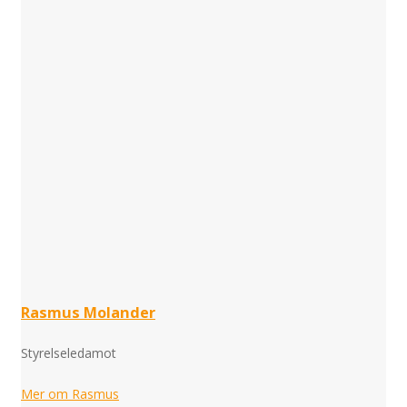
Rasmus Molander
Styrelseledamot
Mer om Rasmus