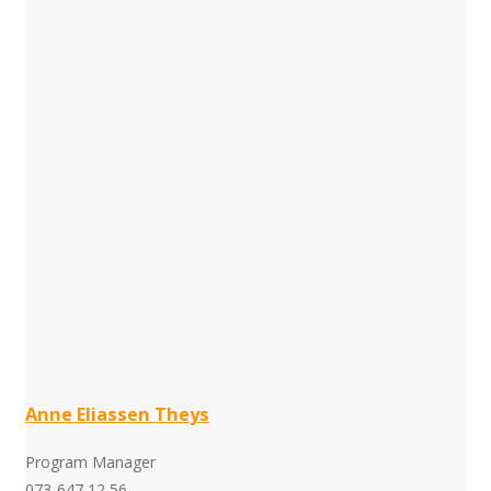
Anne Eliassen Theys
Program Manager
073-647 12 56