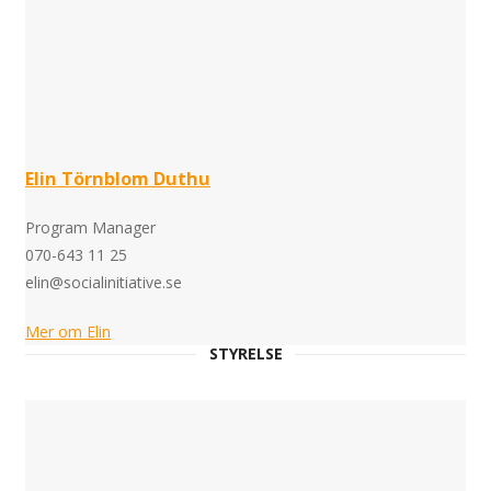
Elin Törnblom Duthu
Program Manager
070-643 11 25
elin@socialinitiative.se
Mer om Elin
STYRELSE