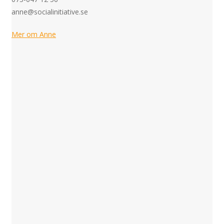
anne@socialinitiative.se
Mer om Anne