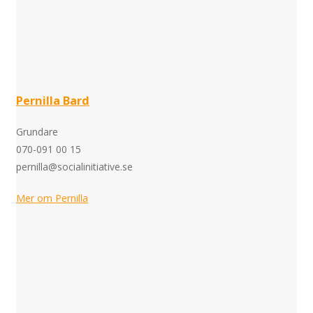
Pernilla Bard
Grundare
070-091 00 15
pernilla@socialinitiative.se
Mer om Pernilla