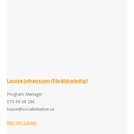
Louise Johansson (Föräldraledig)
Program Manager
073-99 38 286
louise@socialinitiative.se
Mer om Louise