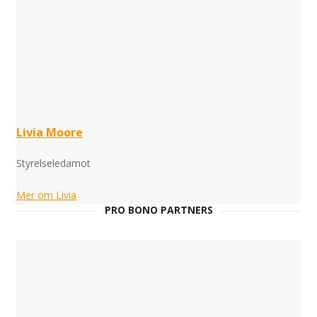
Livia Moore
Styrelseledamot
Mer om Livia
PRO BONO PARTNERS