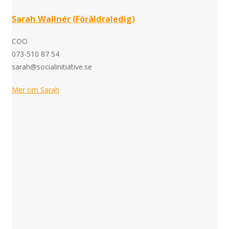
Sarah Wallnér (Föräldraledig)
COO
073-510 87 54
sarah@socialinitiative.se
Mer om Sarah