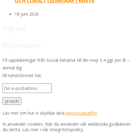
OCH LOKALT LEDARSKAP I KENYA
18 juni 2026
Följ oss
Nyhetsbrev
Få uppdateringar från Social Initiative till din mejl 3-4 ggr per år –
anmäl dig
till nyhetsbrevet här.
Läs mer om hur vi skyddar dina
personuppgifter
Vi använder cookies. När du använder vår webbsida godkänner
du detta. Läs mer i vår integritetspolicy.