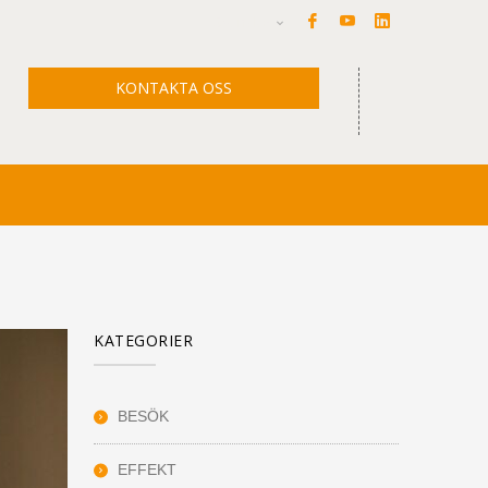
Facebook
Youtube
LinkedIn
Svenska
Profile
Profile
Profile
KONTAKTA OSS
KATEGORIER
BESÖK
EFFEKT