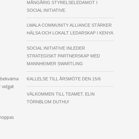
MÅNGÅRIG STYRELSELEDAMOT I
SOCIAL INITIATIVE.
LWALA COMMUNITY ALLIANCE STÄRKER
HÄLSA OCH LOKALT LEDARSKAP I KENYA
SOCIAL INITIATIVE INLEDER
STRATEGISKT PARTNERSKAP MED
MANNHEIMER SWARTLING
i bekväma
KALLELSE TILL ÅRSMÖTE DEN 15/6
r vidgat
VÄLKOMMEN TILL TEAMET, ELIN
TÖRNBLOM DUTHU!
 hoppas