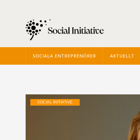
SOCIALA ENTREPRENÖRER
AKTUELLT
SOCIAL INITIATIVE