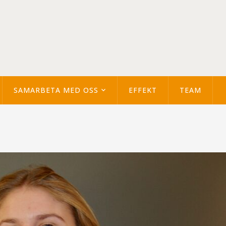
SAMARBETA MED OSS
EFFEKT
TEAM