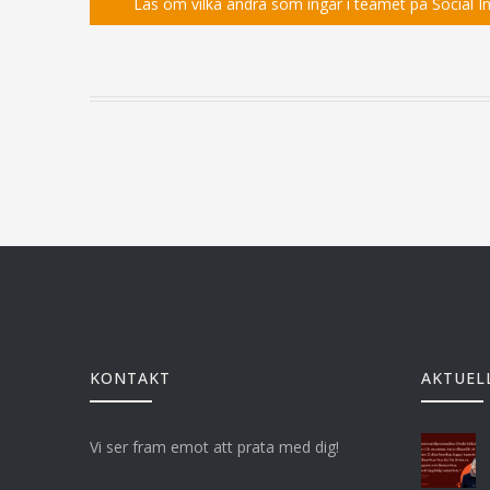
Läs om vilka andra som ingår i teamet på Social Ini
KONTAKT
AKTUEL
Vi ser fram emot att prata med dig!