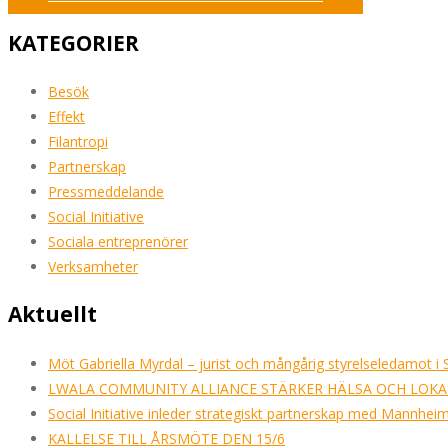
KATEGORIER
Besök
Effekt
Filantropi
Partnerskap
Pressmeddelande
Social Initiative
Sociala entreprenörer
Verksamheter
Aktuellt
Möt Gabriella Myrdal – jurist och mångårig styrelseledamot i So
LWALA COMMUNITY ALLIANCE STÄRKER HÄLSA OCH LOKAL
Social Initiative inleder strategiskt partnerskap med Mannhei
KALLELSE TILL ÅRSMÖTE DEN 15/6