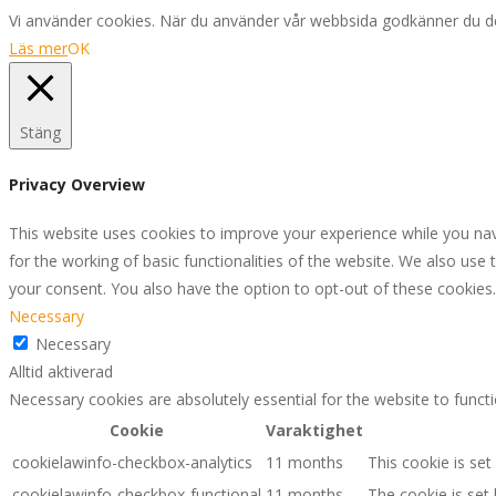
Vi använder cookies. När du använder vår webbsida godkänner du dett
Läs mer
OK
Stäng
Privacy Overview
This website uses cookies to improve your experience while you nav
for the working of basic functionalities of the website. We also use
your consent. You also have the option to opt-out of these cookies
Necessary
Necessary
Alltid aktiverad
Necessary cookies are absolutely essential for the website to funct
Cookie
Varaktighet
cookielawinfo-checkbox-analytics
11 months
This cookie is se
cookielawinfo-checkbox-functional
11 months
The cookie is set