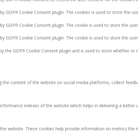
t by GDPR Cookie Consent plugin. The cookies is used to store the use
t by GDPR Cookie Consent plugin. The cookie is used to store the user
t by GDPR Cookie Consent plugin. The cookie is used to store the use
 by the GDPR Cookie Consent plugin and is used to store whether or n
ng the content of the website on social media platforms, collect feedb
ormance indexes of the website which helps in delivering a better us
 the website. These cookies help provide information on metrics the nu