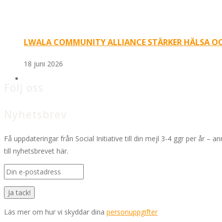
LWALA COMMUNITY ALLIANCE STÄRKER HÄLSA OC
18 juni 2026
Följ oss
Nyhetsbrev
Få uppdateringar från Social Initiative till din mejl 3-4 ggr per år – a
till nyhetsbrevet här.
Läs mer om hur vi skyddar dina
personuppgifter