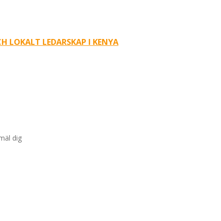
H LOKALT LEDARSKAP I KENYA
nmäl dig