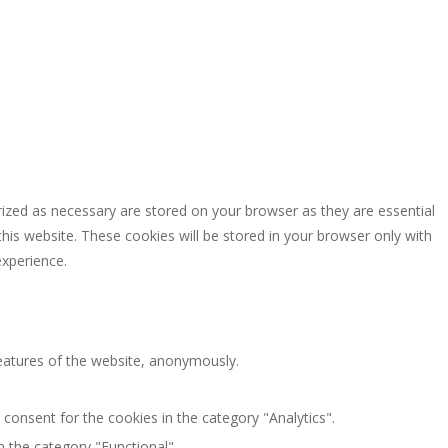
rized as necessary are stored on your browser as they are essential
this website. These cookies will be stored in your browser only with
experience.
features of the website, anonymously.
consent for the cookies in the category "Analytics".
 the category "Functional".