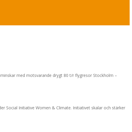
ppen minskar med motsvarande drygt 80 t/r flygresor Stockholm –
r Social Initiative Women & Climate. Initiativet skalar och stärker