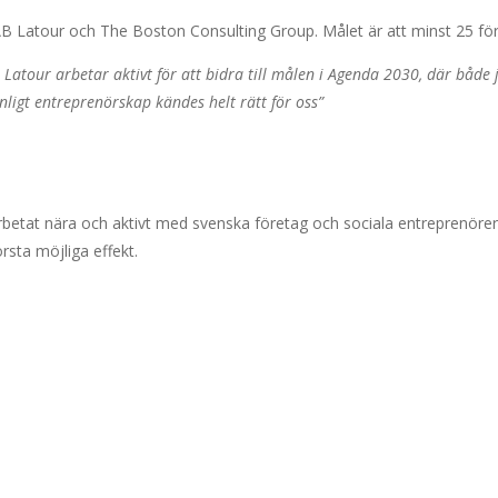
 AB Latour och The Boston Consulting Group. Målet är att minst 25 före
. Latour arbetar aktivt för att bidra till målen i Agenda 2030, där både
nligt entreprenörskap kändes helt rätt för oss”
d arbetat nära och aktivt med svenska företag och sociala entreprenörer 
rsta möjliga effekt.