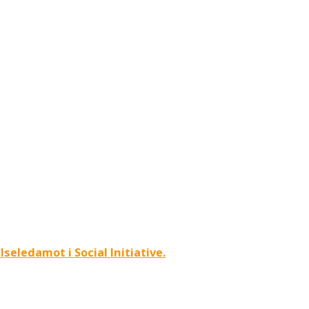
seledamot i Social Initiative.