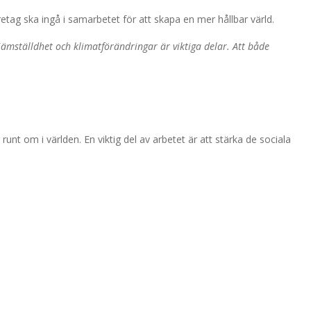
tag ska ingå i samarbetet för att skapa en mer hållbar värld.
 jämställdhet och klimatförändringar är viktiga delar. Att både
runt om i världen. En viktig del av arbetet är att stärka de sociala