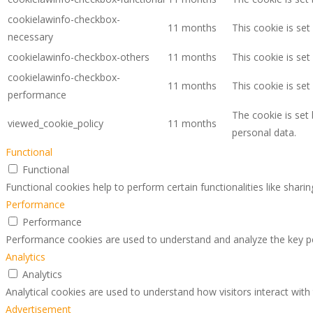
cookielawinfo-checkbox-
11 months
This cookie is se
necessary
cookielawinfo-checkbox-others
11 months
This cookie is se
cookielawinfo-checkbox-
11 months
This cookie is se
performance
The cookie is set
viewed_cookie_policy
11 months
personal data.
Functional
Functional
Functional cookies help to perform certain functionalities like shari
Performance
Performance
Performance cookies are used to understand and analyze the key perf
Analytics
Analytics
Analytical cookies are used to understand how visitors interact with
Advertisement