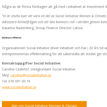
Några av de första företagen att gå med i initiativet är Investment
”Vi är stolta över att vara en del av Social Initiative Women & Climate
adressera klimatfrågan och att öka kvinnors roll i världen genom kvin
Katarina Rautenberg, Group Finance Director Latour
Mätbara effekter
Organisationen Social Initiative driver initiativet och har i 20 års ti
entreprenörernas effektmätning för att säkerställa att stödet ger stö
Kontaktuppgifter Social Initiative:
Caroline Cederlöf, medgrundare Social Initiative
Mejl:
caroline@socialinitiative.se
Tel: 070 091 00 16
www.socialinitiative.se
Mer om Social Initiative Women & Climate