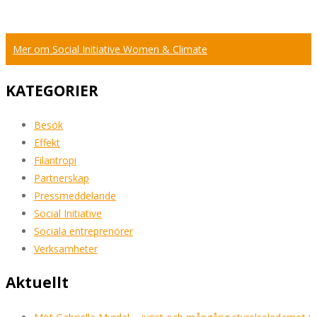
Mer om Social Initiative Women & Climate
KATEGORIER
Besök
Effekt
Filantropi
Partnerskap
Pressmeddelande
Social Initiative
Sociala entreprenörer
Verksamheter
Aktuellt