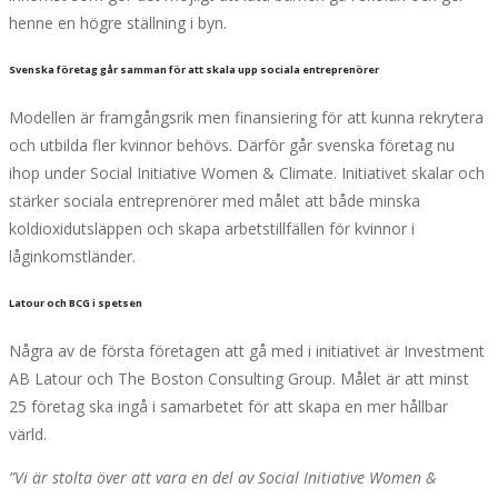
henne en högre ställning i byn.
Svenska företag går samman för att skala upp sociala entreprenörer
Modellen är framgångsrik men finansiering för att kunna rekrytera
och utbilda fler kvinnor behövs. Därför går svenska företag nu
ihop under Social Initiative Women & Climate. Initiativet skalar och
stärker sociala entreprenörer med målet att både minska
koldioxidutsläppen och skapa arbetstillfällen för kvinnor i
låginkomstländer.
Latour och BCG i spetsen
Några av de första företagen att gå med i initiativet är Investment
AB Latour och The Boston Consulting Group. Målet är att minst
25 företag ska ingå i samarbetet för att skapa en mer hållbar
värld.
”Vi är stolta över att vara en del av Social Initiative Women &