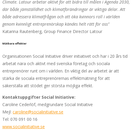
Climate. Latour arbetar aktivt för att bidra till målen i Agenda 2030,
där både jämställdhet och klimatförändringar är viktiga delar. Att
både adressera klimatfrågan och att öka kvinnors roll i världen
genom kvinnligt entreprenörskap kändes helt rätt för oss”
Katarina Rautenberg, Group Finance Director Latour
Mätbara effekter
Organisationen Social Initiative driver initiativet och har i 20 års tid
arbetat nära och aktivt med svenska företag och sociala
entreprenörer runt om i världen. En viktig del av arbetet är att
stärka de sociala entreprenörernas effektmätning för att
säkerställa att stödet ger största möjliga effekt.
Kontaktuppgifter Social Initiative:
Caroline Cederlöf, medgrundare Social Initiative
Mejl:
caroline@socialinitiative.se
Tel: 070 091 00 16
www.socialinitiative.se