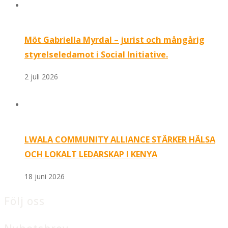
Möt Gabriella Myrdal – jurist och mångårig
styrelseledamot i Social Initiative.
2 juli 2026
LWALA COMMUNITY ALLIANCE STÄRKER HÄLSA
OCH LOKALT LEDARSKAP I KENYA
18 juni 2026
Följ oss